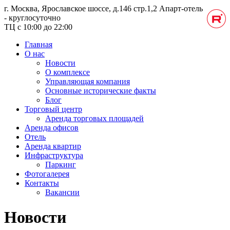
г. Москва, Ярославское шоссе, д.146 стр.1,2
Апарт-отель
- круглосуточно
ТЦ с 10:00 до 22:00
Главная
О нас
Новости
О комплексе
Управляющая компания
Основные исторические факты
Блог
Торговый центр
Аренда торговых площадей
Аренда офисов
Отель
Аренда квартир
Инфраструктура
Паркинг
Фотогалерея
Контакты
Вакансии
Новости