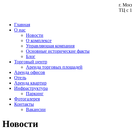
г. Мос
ТЦ с 1
Главная
О нас
Новости
О комплексе
Управляющая компания
Основные исторические факты
Блог
Торговый центр
Аренда торговых площадей
Аренда офисов
Отель
Аренда квартир
Инфраструктура
Паркинг
Фотогалерея
Контакты
Вакансии
Новости