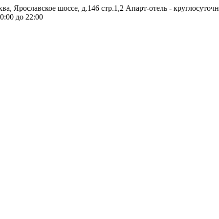
ква, Ярославское шоссе, д.146 стр.1,2
Апарт-отель - круглосуточ
0:00 до 22:00