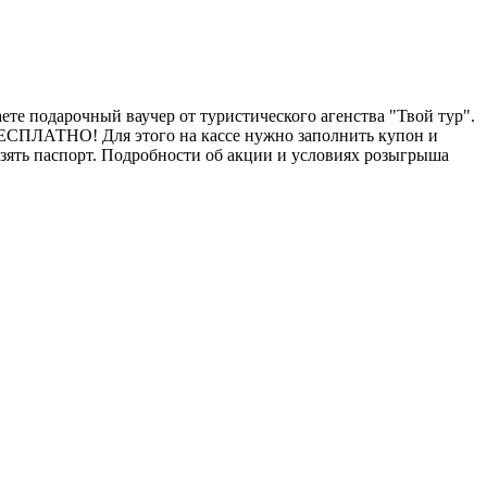
ете подарочный ваучер от туристического агенства "Твой тур".
БЕСПЛАТНО! Для этого на кассе нужно заполнить купон и
зять паспорт. Подробности об акции и условиях розыгрыша