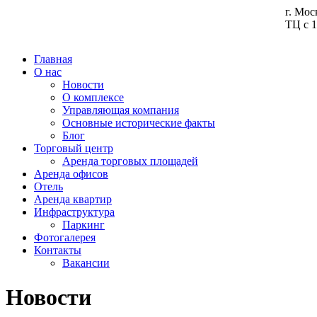
г. Мос
ТЦ с 1
Главная
О нас
Новости
О комплексе
Управляющая компания
Основные исторические факты
Блог
Торговый центр
Аренда торговых площадей
Аренда офисов
Отель
Аренда квартир
Инфраструктура
Паркинг
Фотогалерея
Контакты
Вакансии
Новости