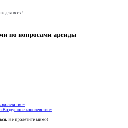
к для всех!
ми по вопросами аренды
 «Воздушное королевство»
ться. Не пролетите мимо!