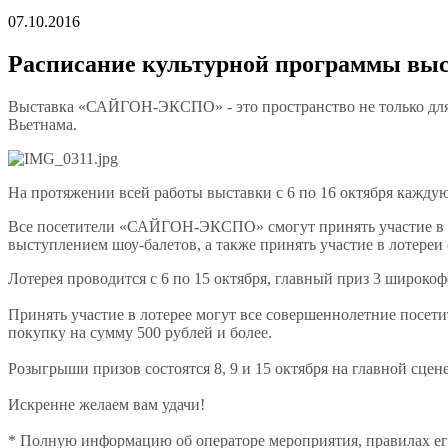
07.10.2016
Расписание культурной программы 
Выставка «САЙГОН-ЭКСПО» - это пространство не только для э
Вьетнама.
На протяжении всей работы выставки с 6 по 16 октября каждую
Все посетители «САЙГОН-ЭКСПО» смогут принять участие в ра
выступлением шоу-балетов, а также принять участие в лотере
Лотерея проводится с 6 по 15 октября, главный приз 3 широко
Принять участие в лотерее могут все совершеннолетние посет
покупку на сумму 500 рублей и более.
Розыгрыши призов состоятся 8, 9 и 15 октября на главной сц
Искренне желаем вам удачи!
* Полную информацию об операторе мероприятия, правилах его 