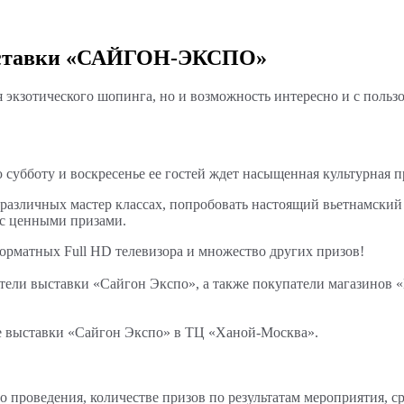
выставки «САЙГОН-ЭКСПО»
кзотического шопинга, но и возможность интересно и с пользо
 субботу и воскресенье ее гостей ждет насыщенная культурная 
зличных мастер классах, попробовать настоящий вьетнамский ч
и с ценными призами.
форматных Full HD телевизора и множество других призов!
ители выставки «Сайгон Экспо», а также покупатели магазинов
ене выставки «Сайгон Экспо» в ТЦ «Ханой-Москва».
проведения, количестве призов по результатам мероприятия, ср