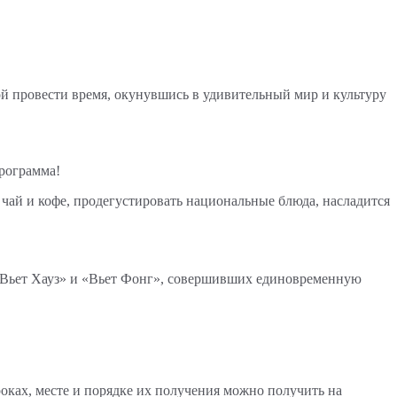
й провести время, окунувшись в удивительный мир и культуру
программа!
ай и кофе, продегустировать национальные блюда, насладится
 «Вьет Хауз» и «Вьет Фонг», совершивших единовременную
оках, месте и порядке их получения можно получить на