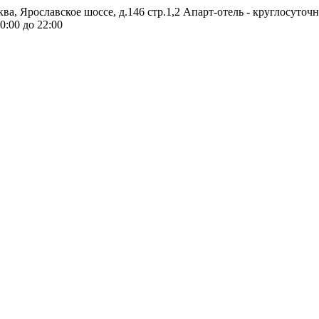
ква, Ярославское шоссе, д.146 стр.1,2
Апарт-отель - круглосуточ
0:00 до 22:00