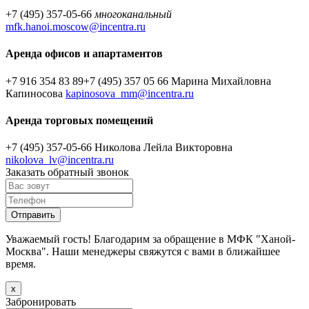
+7 (495) 357-05-66
многоканальный
mfk.hanoi.moscow@incentra.ru
Аренда офисов и апартаментов
+7 916 354 83 89
+7 (495) 357 05 66
Марина Михайловна
Капиносова
kapinosova_mm@incentra.ru
Аренда торговых помещений
+7 (495) 357-05-66
Николова Лейла Викторовна
nikolova_lv@incentra.ru
Заказать обратный звонок
Уважаемый гость! Благодарим за обращение в МФК "Ханой-
Москва". Наши менеджеры свяжутся с вами в ближайшее
время.
х
Забронировать