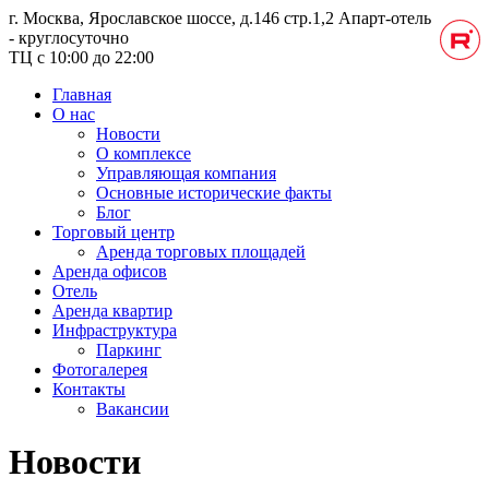
г. Москва, Ярославское шоссе, д.146 стр.1,2
Апарт-отель
- круглосуточно
ТЦ с 10:00 до 22:00
Главная
О нас
Новости
О комплексе
Управляющая компания
Основные исторические факты
Блог
Торговый центр
Аренда торговых площадей
Аренда офисов
Отель
Аренда квартир
Инфраструктура
Паркинг
Фотогалерея
Контакты
Вакансии
Новости