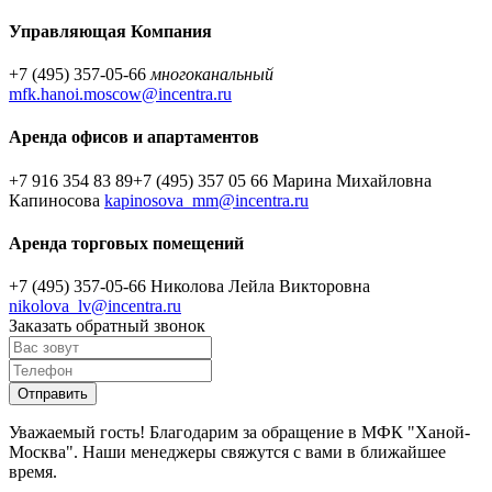
Управляющая Компания
+7 (495) 357-05-66
многоканальный
mfk.hanoi.moscow@incentra.ru
Аренда офисов и апартаментов
+7 916 354 83 89
+7 (495) 357 05 66
Марина Михайловна
Капиносова
kapinosova_mm@incentra.ru
Аренда торговых помещений
+7 (495) 357-05-66
Николова Лейла Викторовна
nikolova_lv@incentra.ru
Заказать обратный звонок
Уважаемый гость! Благодарим за обращение в МФК "Ханой-
Москва". Наши менеджеры свяжутся с вами в ближайшее
время.