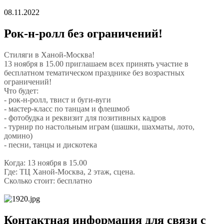
08.11.2022
Рок-н-ролл без ограничений!
Стиляги в Ханой-Москва!
13 ноября в 15.00 приглашаем всех принять участие в
бесплатном тематическом празднике без возрастных
ограничений!
Что будет:
- рок-н-ролл, твист и буги-вуги
- мастер-класс по танцам и флешмоб
- фотобудка и реквизит для позитивных кадров
- турнир по настольным играм (шашки, шахматы, лото,
домино)
- песни, танцы и дискотека
Когда: 13 ноября в 15.00
Где: ТЦ Ханой-Москва, 2 этаж, сцена.
Сколько стоит: бесплатно
Контактная информация для связи с