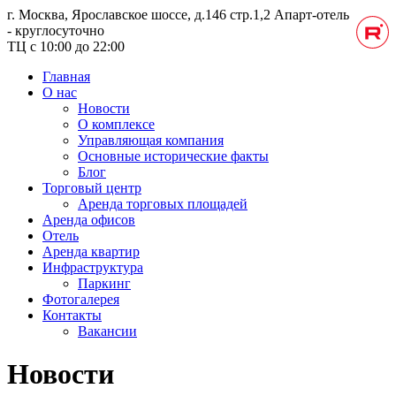
г. Москва, Ярославское шоссе, д.146 стр.1,2
Апарт-отель
- круглосуточно
ТЦ с 10:00 до 22:00
Главная
О нас
Новости
О комплексе
Управляющая компания
Основные исторические факты
Блог
Торговый центр
Аренда торговых площадей
Аренда офисов
Отель
Аренда квартир
Инфраструктура
Паркинг
Фотогалерея
Контакты
Вакансии
Новости