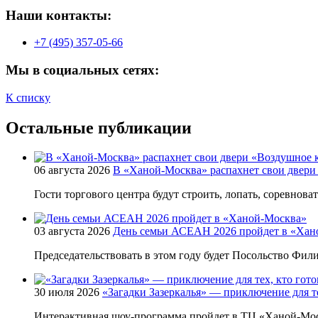
Наши контакты:
+7 (495) 357-05-66
Мы в социальных сетях:
К списку
Остальные публикации
06 августа 2026
В «Ханой-Москва» распахнет свои двери
Гости торгового центра будут строить, лопать, соревнова
03 августа 2026
День семьи АСЕАН 2026 пройдет в «Хан
Председательствовать в этом году будет Посольство Фи
30 июля 2026
«Загадки Зазеркалья» — приключение для те
Интерактивная шоу-программа пройдет в ТЦ «Ханой-Мос