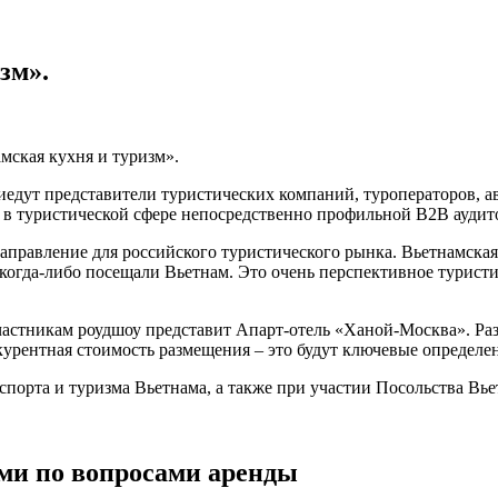
зм».
мская кухня и туризм».
едут представители туристических компаний, туроператоров, а
 в туристической сфере непосредственно профильной B2B аудит
аправление для российского туристического рынка. Вьетнамская
 когда-либо посещали Вьетнам. Это очень перспективное туристи
астникам роудшоу представит Апарт-отель «Ханой-Москва». Раз
курентная стоимость размещения – это будут ключевые определе
порта и туризма Вьетнама, а также при участии Посольства Вье
ми по вопросами аренды