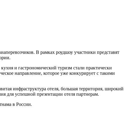
виаперевозчиков. В рамках роудшоу участники представят
ории.
 кухня и гастрономический туризм стали практически
ческое направление, которое уже конкурирует с такими
витая инфраструктура отеля, большая территория, широкий
ния для успешной презентации отеля партнерам.
тнама в России.