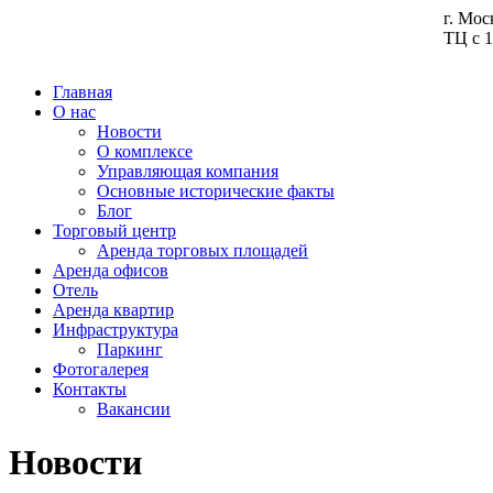
г. Мос
ТЦ с 1
Главная
О нас
Новости
О комплексе
Управляющая компания
Основные исторические факты
Блог
Торговый центр
Аренда торговых площадей
Аренда офисов
Отель
Аренда квартир
Инфраструктура
Паркинг
Фотогалерея
Контакты
Вакансии
Новости