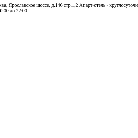
ква, Ярославское шоссе, д.146 стр.1,2
Апарт-отель - круглосуточ
0:00 до 22:00