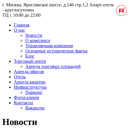
г. Москва, Ярославское шоссе, д.146 стр.1,2
Апарт-отель
- круглосуточно
ТЦ с 10:00 до 22:00
Главная
О нас
Новости
О комплексе
Управляющая компания
Основные исторические факты
Блог
Торговый центр
Аренда торговых площадей
Аренда офисов
Отель
Аренда квартир
Инфраструктура
Паркинг
Фотогалерея
Контакты
Вакансии
Новости