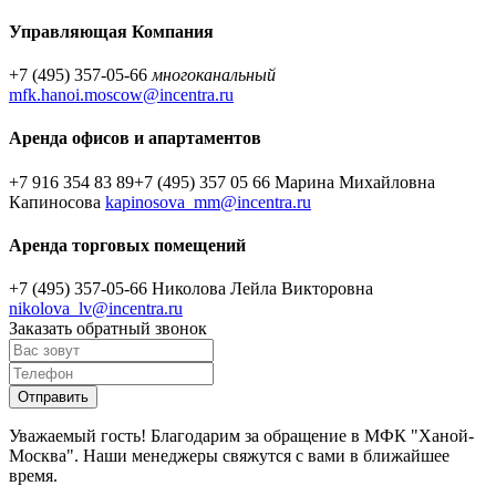
Управляющая Компания
+7 (495) 357-05-66
многоканальный
mfk.hanoi.moscow@incentra.ru
Аренда офисов и апартаментов
+7 916 354 83 89
+7 (495) 357 05 66
Марина Михайловна
Капиносова
kapinosova_mm@incentra.ru
Аренда торговых помещений
+7 (495) 357-05-66
Николова Лейла Викторовна
nikolova_lv@incentra.ru
Заказать обратный звонок
Уважаемый гость! Благодарим за обращение в МФК "Ханой-
Москва". Наши менеджеры свяжутся с вами в ближайшее
время.