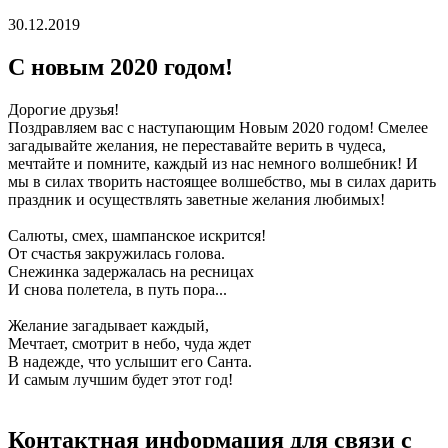
30.12.2019
С новым 2020 годом!
Дорогие друзья!
Поздравляем вас с наступающим Новым 2020 годом! Смелее
загадывайте желания, не переставайте верить в чудеса,
мечтайте и помните, каждый из нас немного волшебник! И
мы в силах творить настоящее волшебство, мы в силах дарить
праздник и осуществлять заветные желания любимых!
Салюты, смех, шампанское искрится!
От счастья закружилась голова.
Снежинка задержалась на ресницах
И снова полетела, в путь пора...
Желание загадывает каждый,
Мечтает, смотрит в небо, чуда ждет
В надежде, что услышит его Санта.
И самым лучшим будет этот год!
Контактная информация для связи с