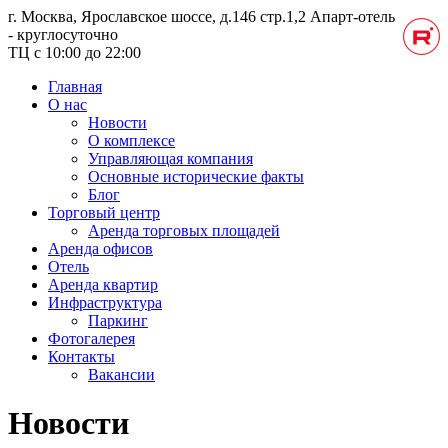
г. Москва, Ярославское шоссе, д.146 стр.1,2
Апарт-отель
- круглосуточно
ТЦ с 10:00 до 22:00
Главная
О нас
Новости
О комплексе
Управляющая компания
Основные исторические факты
Блог
Торговый центр
Аренда торговых площадей
Аренда офисов
Отель
Аренда квартир
Инфраструктура
Паркинг
Фотогалерея
Контакты
Вакансии
Новости