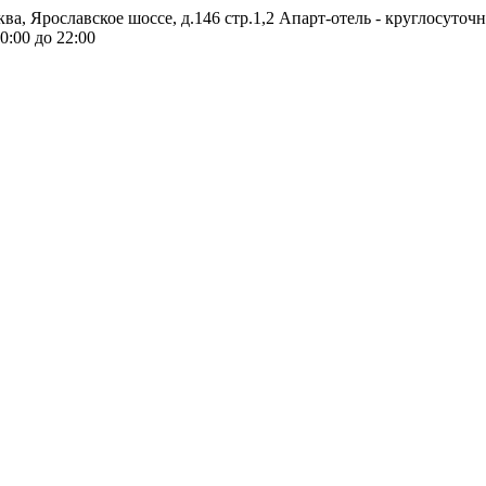
ква, Ярославское шоссе, д.146 стр.1,2
Апарт-отель - круглосуточ
0:00 до 22:00