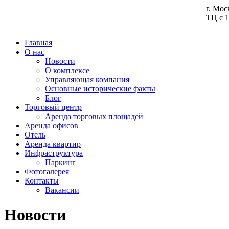
г. Мос
ТЦ с 1
Главная
О нас
Новости
О комплексе
Управляющая компания
Основные исторические факты
Блог
Торговый центр
Аренда торговых площадей
Аренда офисов
Отель
Аренда квартир
Инфраструктура
Паркинг
Фотогалерея
Контакты
Вакансии
Новости