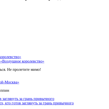
 «Воздушное королевство»
ться. Не пролетите мимо!
ой-Москва»
липпин
х, кто готов заглянуть за грань привычного