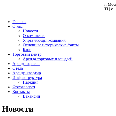
г. Мос
ТЦ с 1
Главная
О нас
Новости
О комплексе
Управляющая компания
Основные исторические факты
Блог
Торговый центр
Аренда торговых площадей
Аренда офисов
Отель
Аренда квартир
Инфраструктура
Паркинг
Фотогалерея
Контакты
Вакансии
Новости