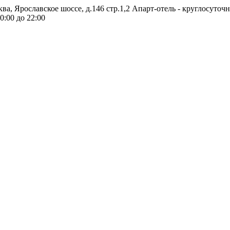
ква, Ярославское шоссе, д.146 стр.1,2
Апарт-отель - круглосуточ
0:00 до 22:00