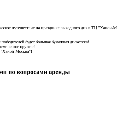
ческое путешествие на празднике выходного дня в ТЦ "Ханой-Мо
 победителей будет большая бумажная дискотека!
осмическое оружие!
Ц "Ханой-Москва"!
ми по вопросами аренды