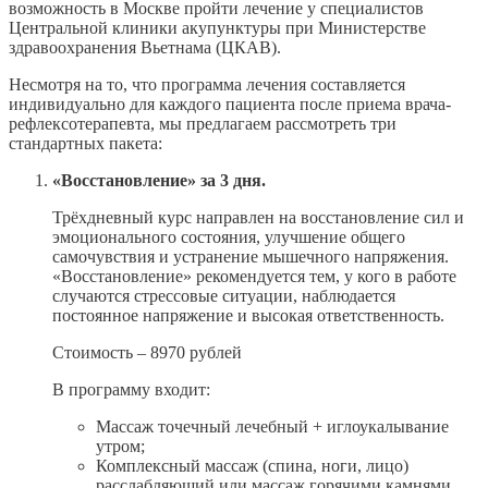
возможность в Москве пройти лечение у специалистов
Центральной клиники акупунктуры при Министерстве
здравоохранения Вьетнама (ЦКАВ).
Несмотря на то, что программа лечения составляется
индивидуально для каждого пациента после приема врача-
рефлексотерапевта, мы предлагаем рассмотреть три
стандартных пакета:
«Восстановление» за 3 дня.
Трёхдневный курс направлен на восстановление сил и
эмоционального состояния, улучшение общего
самочувствия и устранение мышечного напряжения.
«Восстановление» рекомендуется тем, у кого в работе
случаются стрессовые ситуации, наблюдается
постоянное напряжение и высокая ответственность.
Стоимость – 8970 рублей
В программу входит:
Массаж точечный лечебный + иглоукалывание
утром;
Комплексный массаж (спина, ноги, лицо)
расслабляющий или массаж горячими камнями