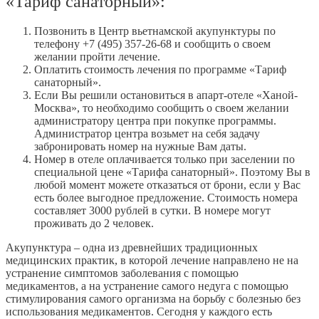
«Тариф санаторный»:
Позвонить в Центр вьетнамской акупунктуры по
телефону +7 (495) 357-26-68 и сообщить о своем
желании пройти лечение.
Оплатить стоимость лечения по программе «Тариф
санаторный».
Если Вы решили остановиться в апарт-отеле «Ханой-
Москва», то необходимо сообщить о своем желании
администратору центра при покупке программы.
Администратор центра возьмет на себя задачу
забронировать номер на нужные Вам даты.
Номер в отеле оплачивается только при заселении по
специальной цене «Тарифа санаторный». Поэтому Вы в
любой момент можете отказаться от брони, если у Вас
есть более выгодное предложение. Стоимость номера
составляет 3000 рублей в сутки. В номере могут
проживать до 2 человек.
Акупунктура – одна из древнейших традиционных
медицинских практик, в которой лечение направлено не на
устранение симптомов заболевания с помощью
медикаментов, а на устранение самого недуга с помощью
стимулирования самого организма на борьбу с болезнью без
использования медикаментов. Сегодня у каждого есть