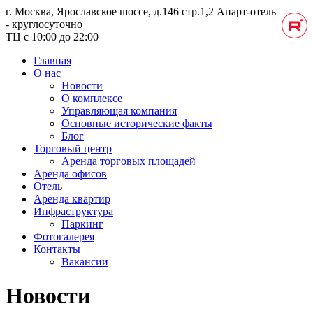
г. Москва, Ярославское шоссе, д.146 стр.1,2
Апарт-отель
- круглосуточно
ТЦ с 10:00 до 22:00
Главная
О нас
Новости
О комплексе
Управляющая компания
Основные исторические факты
Блог
Торговый центр
Аренда торговых площадей
Аренда офисов
Отель
Аренда квартир
Инфраструктура
Паркинг
Фотогалерея
Контакты
Вакансии
Новости