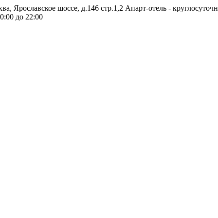
ква, Ярославское шоссе, д.146 стр.1,2
Апарт-отель - круглосуточ
0:00 до 22:00