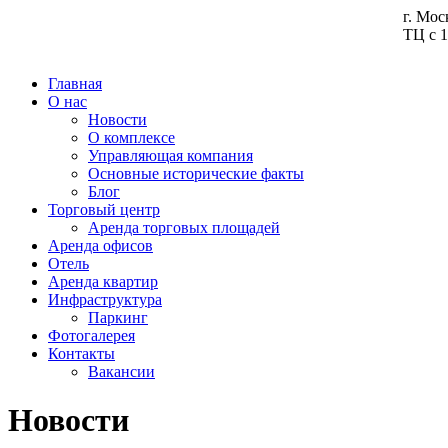
г. Мос
ТЦ с 1
Главная
О нас
Новости
О комплексе
Управляющая компания
Основные исторические факты
Блог
Торговый центр
Аренда торговых площадей
Аренда офисов
Отель
Аренда квартир
Инфраструктура
Паркинг
Фотогалерея
Контакты
Вакансии
Новости