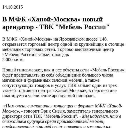
14.10.2015
В МФК «Ханой-Москва» новый
арендатор - ТВК "Мебель России"
В МФК «Ханой-Москва» на Ярославском шоссе, 146,
открывается торговый центр одной из крупнейших в столице
мебельных торговых сетей. Торгово-выставочный центр
«Мебель России» займет площадь
5 000 кв.м.
Новый гипермаркет, как и все объекты сети «Мебель России»,
будет представлять из себя объединение большого числа
магазинов и фирменных салонов мебели, а также
сопутствующих товаров и услуг. ТВК займет один из трех
этажей торгового центра «Ханой-Москва», в перспективе
планируется увеличение арендуемой площади.
«Нам очень симпатичны концепция и формат МФК «Ханой-
Москва»
, - говорит Эрик Сизых, заместитель генерального
директора сети ТВК "Мебель России". -
Мы надеемся, что в
ближайшем будущем среди производителей мебели,
представленных в нашей сети, появятся и компании из