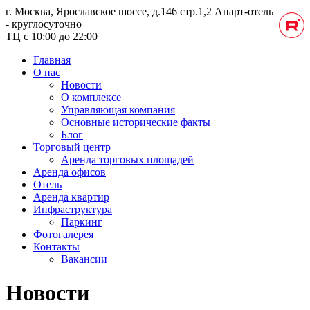
г. Москва, Ярославское шоссе, д.146 стр.1,2
Апарт-отель
- круглосуточно
ТЦ с 10:00 до 22:00
Главная
О нас
Новости
О комплексе
Управляющая компания
Основные исторические факты
Блог
Торговый центр
Аренда торговых площадей
Аренда офисов
Отель
Аренда квартир
Инфраструктура
Паркинг
Фотогалерея
Контакты
Вакансии
Новости