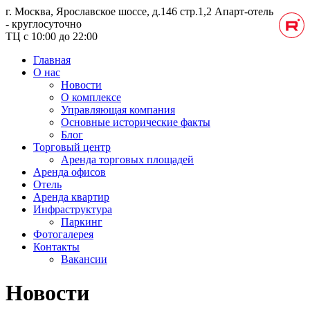
г. Москва, Ярославское шоссе, д.146 стр.1,2
Апарт-отель
- круглосуточно
ТЦ с 10:00 до 22:00
Главная
О нас
Новости
О комплексе
Управляющая компания
Основные исторические факты
Блог
Торговый центр
Аренда торговых площадей
Аренда офисов
Отель
Аренда квартир
Инфраструктура
Паркинг
Фотогалерея
Контакты
Вакансии
Новости