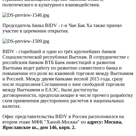
политического и культурного взаимодействия.
Председатель банка BIDV - г-н Чан Бак Ха также принял
участие в церемонии открытия.
BIDV - старейший и один из трёх крупнейших банков
Социалистической республики Вьетнам. В сотрудничестве с
российским банком ВТБ Банк инвестиций и развития
Вьетнама ведет работу по развитию совместного банка и
повышению его роли во взаимной торговле между Вьетнамом
и Россией. Между двумя банками весной 2015 года, сразу
после подписания Соглашения о зоне свободной торговли
между Вьетнамом и ЕАЭС, были достигнуты
договоренности, предполагающие в числе прочего разработку
схем применения двусторонних расчетов в национальных
валютах.
Офис представительства BIDV в России расположился на
втором этаже МФК "Ханой-Москва" по
адресу: Москва,
Ярославское ш., дом 146, корп. 2.