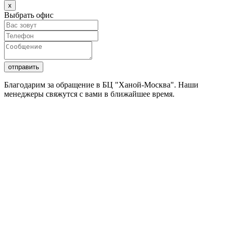
х
Выбрать офис
Благодарим за обращение в БЦ "Ханой-Москва". Наши
менеджеры свяжутся с вами в ближайшее время.