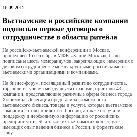
16.09.2015
Вьетнамские и российские компании
подписали первые договоры о
сотрудничестве в области ритейла
На российско-вьетнамской конференции в Москве,
прошедшей 15 сентября в МФК «Ханой-Москва», были
подписаны шесть меморандумов, закрепляющих намерения о
деловом сотрудничестве между крупными российскими и
вьетнамскими организациями и компаниями.
На бизнес-форум, посвященный развитию сотрудничества,
торговли и туризма между двумя странами, приехали 43
компании, представляющие различные сферы бизнеса города
Хошимина. Делегация представила возможности
вьетнамского бизнеса, товары и услуги, которые вьетнамские
компании готовы привезти в Россию, а также получили
поддержку и необходимую информацию от российских
предпринимателей, а также их вьетнамских коллег, уже
имеющих опыт ведения бизнеса в России, в формате сase
study.