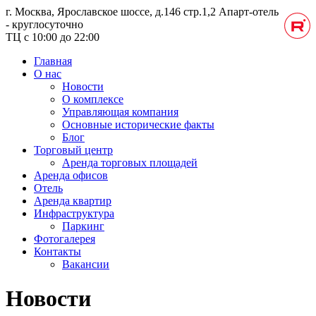
г. Москва, Ярославское шоссе, д.146 стр.1,2
Апарт-отель
- круглосуточно
ТЦ с 10:00 до 22:00
Главная
О нас
Новости
О комплексе
Управляющая компания
Основные исторические факты
Блог
Торговый центр
Аренда торговых площадей
Аренда офисов
Отель
Аренда квартир
Инфраструктура
Паркинг
Фотогалерея
Контакты
Вакансии
Новости