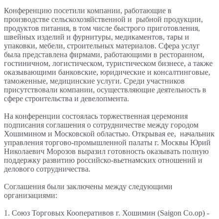
Конференцию посетили компании, работающие в
производстве сельскохозяйственной и рыбной продукции,
продуктов питания, в том числе быстрого приготовления,
швейных изделий и фурнитуры, медикаментов, тары и
упаковки, мебели, строительных материалов. Сфера услуг
была представлена фирмами, работающими в ресторанном,
гостиничном, логистическом, туристическом бизнесе, а также
оказывающими банковские, юридические и консалтинговые,
таможенные, медицинские услуги. Среди участников
присутствовали компании, осуществляющие деятельность в
сфере строительства и девелопмента.
На конференции состоялась торжественная церемония
подписания соглашения о сотрудничестве между городом
Хошимином и Московской областью. Открывая ее, начальник
управления торгово-промышленной палаты г. Москвы Юрий
Николаевич Морозов выразил готовность оказывать полную
поддержку развитию российско-вьетнамских отношений и
делового сотрудничества.
Соглашения были заключены между следующими
организациями:
1. Союз Торговых Кооперативов г. Хошимин (Saigon Co.op) -