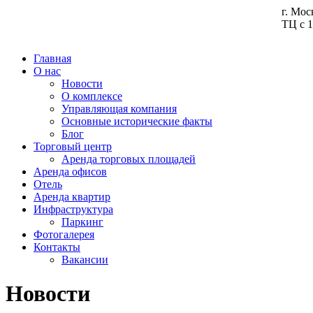
г. Мос
ТЦ с 1
Главная
О нас
Новости
О комплексе
Управляющая компания
Основные исторические факты
Блог
Торговый центр
Аренда торговых площадей
Аренда офисов
Отель
Аренда квартир
Инфраструктура
Паркинг
Фотогалерея
Контакты
Вакансии
Новости