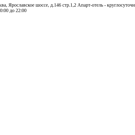
ква, Ярославское шоссе, д.146 стр.1,2
Апарт-отель - круглосуточ
0:00 до 22:00