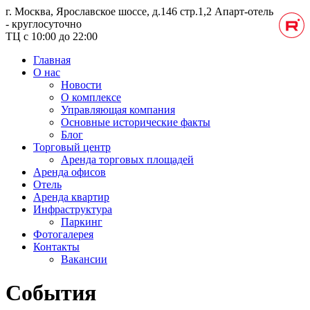
г. Москва, Ярославское шоссе, д.146 стр.1,2
Апарт-отель
- круглосуточно
ТЦ с 10:00 до 22:00
Главная
О нас
Новости
О комплексе
Управляющая компания
Основные исторические факты
Блог
Торговый центр
Аренда торговых площадей
Аренда офисов
Отель
Аренда квартир
Инфраструктура
Паркинг
Фотогалерея
Контакты
Вакансии
События