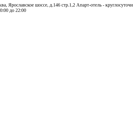
ква, Ярославское шоссе, д.146 стр.1,2
Апарт-отель - круглосуточ
0:00 до 22:00