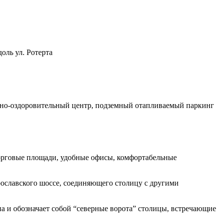
оль ул. Ротерта
вно-оздоровительный центр, подземный отапливаемый паркинг
орговые площади, удобные офисы, комфортабельные
славского шоссе, соединяющего столицу с другими
а и обозначает собой “северные ворота” столицы, встречающие