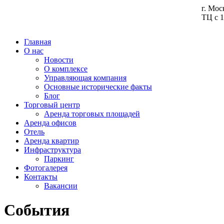
г. Мос
ТЦ с 1
Главная
О нас
Новости
О комплексе
Управляющая компания
Основные исторические факты
Блог
Торговый центр
Аренда торговых площадей
Аренда офисов
Отель
Аренда квартир
Инфраструктура
Паркинг
Фотогалерея
Контакты
Вакансии
События