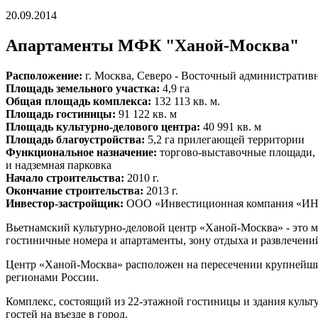
20.09.2014
Апартаменты МФК "Ханой-Москва"
Расположение:
г. Москва, Северо - Восточный административн
Площадь земельного участка:
4,9 га
Общая площадь комплекса:
132 113 кв. м.
Площадь гостиницы:
91 122 кв. м
Площадь культурно-делового центра:
40 991 кв. м
Площадь благоустройства:
5,2 га прилегающей территории
Функциональное назначение:
торгово-выставочные площади, 
и надземная парковка
Начало строительства:
2010 г.
Окончание строительства:
2013 г.
Инвестор-застройщик:
ООО «Инвестиционная компания «
Вьетнамский культурно-деловой центр «Ханой-Москва» - это
гостиничные номера и апартаменты, зону отдыха и развлечени
Центр «Ханой-Москва» расположен на пересечении крупнейши
регионами России.
Комплекс, состоящий из 22-этажной гостиницы и здания культ
гостей на въезде в город.