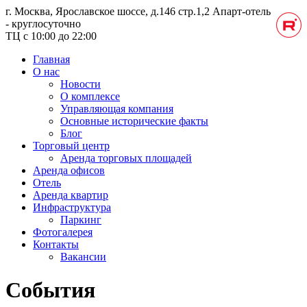
г. Москва, Ярославское шоссе, д.146 стр.1,2
Апарт-отель
- круглосуточно
ТЦ с 10:00 до 22:00
Главная
О нас
Новости
О комплексе
Управляющая компания
Основные исторические факты
Блог
Торговый центр
Аренда торговых площадей
Аренда офисов
Отель
Аренда квартир
Инфраструктура
Паркинг
Фотогалерея
Контакты
Вакансии
События