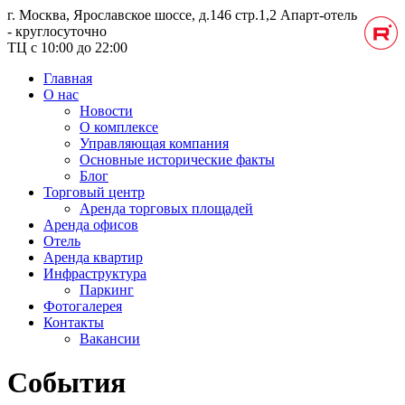
г. Москва, Ярославское шоссе, д.146 стр.1,2
Апарт-отель
- круглосуточно
ТЦ с 10:00 до 22:00
Главная
О нас
Новости
О комплексе
Управляющая компания
Основные исторические факты
Блог
Торговый центр
Аренда торговых площадей
Аренда офисов
Отель
Аренда квартир
Инфраструктура
Паркинг
Фотогалерея
Контакты
Вакансии
События