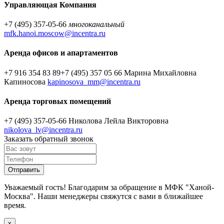
Управляющая Компания
+7 (495) 357-05-66
многоканальный
mfk.hanoi.moscow@incentra.ru
Аренда офисов и апартаментов
+7 916 354 83 89
+7 (495) 357 05 66
Марина Михайловна
Капиносова
kapinosova_mm@incentra.ru
Аренда торговых помещений
+7 (495) 357-05-66
Николова Лейла Викторовна
nikolova_lv@incentra.ru
Заказать обратный звонок
Уважаемый гость! Благодарим за обращение в МФК "Ханой-
Москва". Наши менеджеры свяжутся с вами в ближайшее
время.
х