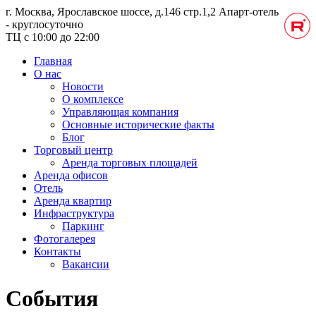
г. Москва, Ярославское шоссе, д.146 стр.1,2
Апарт-отель
- круглосуточно
ТЦ с 10:00 до 22:00
Главная
О нас
Новости
О комплексе
Управляющая компания
Основные исторические факты
Блог
Торговый центр
Аренда торговых площадей
Аренда офисов
Отель
Аренда квартир
Инфраструктура
Паркинг
Фотогалерея
Контакты
Вакансии
События