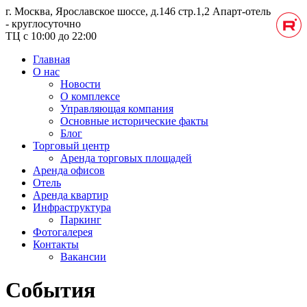
г. Москва, Ярославское шоссе, д.146 стр.1,2
Апарт-отель
- круглосуточно
ТЦ с 10:00 до 22:00
Главная
О нас
Новости
О комплексе
Управляющая компания
Основные исторические факты
Блог
Торговый центр
Аренда торговых площадей
Аренда офисов
Отель
Аренда квартир
Инфраструктура
Паркинг
Фотогалерея
Контакты
Вакансии
События