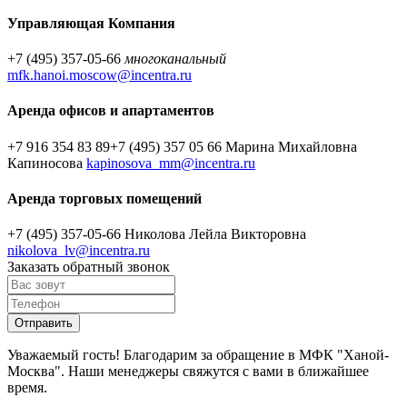
Управляющая Компания
+7 (495) 357-05-66
многоканальный
mfk.hanoi.moscow@incentra.ru
Аренда офисов и апартаментов
+7 916 354 83 89
+7 (495) 357 05 66
Марина Михайловна
Капиносова
kapinosova_mm@incentra.ru
Аренда торговых помещений
+7 (495) 357-05-66
Николова Лейла Викторовна
nikolova_lv@incentra.ru
Заказать обратный звонок
Уважаемый гость! Благодарим за обращение в МФК "Ханой-
Москва". Наши менеджеры свяжутся с вами в ближайшее
время.