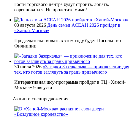
Гости торгового центра будут строить, лопать,
соревноваться. Не пролетите мимо!
03 августа 2026
День семьи АСЕАН 2026 пройдет в
«Ханой-Москва»
Председательствовать в этом году будет Посольство
Филиппин
30 июля 2026
«Загадки Зазеркалья» — приключение для
тех, кто готов заглянуть за грань привычного
Интерактивная шоу-программа пройдет в ТЦ «Ханой-
Москва» 9 августа
Акции и спецпредложения