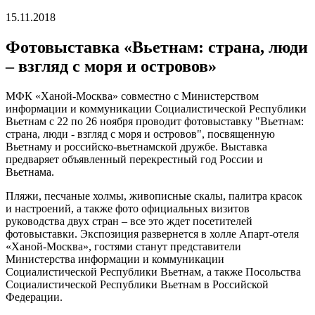
15.11.2018
Фотовыставка «Вьетнам: страна, люди
– взгляд с моря и островов»
МФК «Ханой-Москва» совместно с Министерством
информации и коммуникации Социалистической Республики
Вьетнам с 22 по 26 ноября проводит фотовыставку "Вьетнам:
страна, люди - взгляд с моря и островов", посвященную
Вьетнаму и российско-вьетнамской дружбе. Выставка
предваряет объявленный перекрестный год России и
Вьетнама.
Пляжи, песчаные холмы, живописные скалы, палитра красок
и настроений, а также фото официальных визитов
руководства двух стран – все это ждет посетителей
фотовыставки. Экспозиция развернется в холле Апарт-отеля
«Ханой-Москва», гостями станут представители
Министерства информации и коммуникации
Социалистической Республики Вьетнам, а также
Посольства
Социалистической Республики Вьетнам в Российской
Федерации.