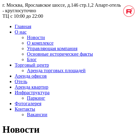
г. Москва, Ярославское шоссе, д.146 стр.1,2
Апарт-отель
- круглосуточно
ТЦ с 10:00 до 22:00
Главная
О нас
Новости
О комплексе
Управляющая компания
Основные исторические факты
Блог
Торговый центр
Аренда торговых площадей
Аренда офисов
Отель
Аренда квартир
Инфраструктура
Паркинг
Фотогалерея
Контакты
Вакансии
Новости