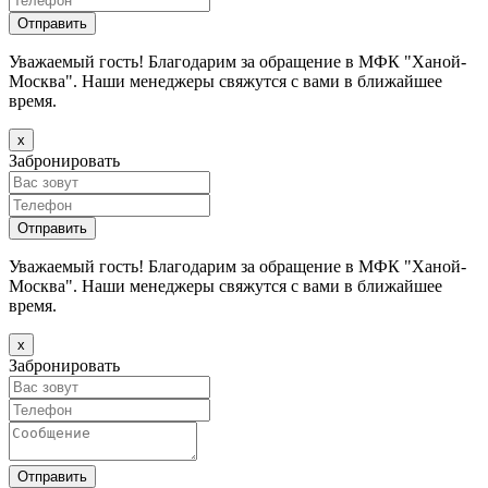
Уважаемый гость! Благодарим за обращение в МФК "Ханой-
Москва". Наши менеджеры свяжутся с вами в ближайшее
время.
х
Забронировать
Уважаемый гость! Благодарим за обращение в МФК "Ханой-
Москва". Наши менеджеры свяжутся с вами в ближайшее
время.
х
Забронировать