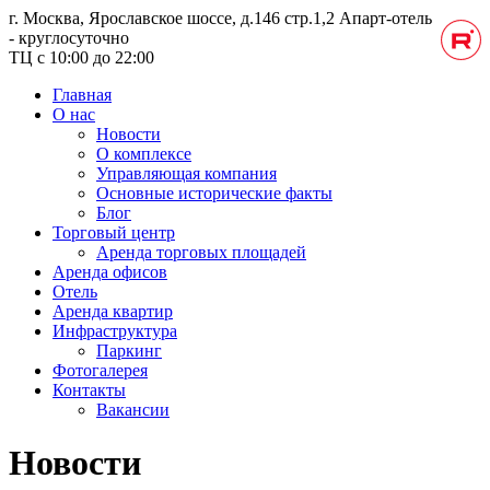
г. Москва, Ярославское шоссе, д.146 стр.1,2
Апарт-отель
- круглосуточно
ТЦ с 10:00 до 22:00
Главная
О нас
Новости
О комплексе
Управляющая компания
Основные исторические факты
Блог
Торговый центр
Аренда торговых площадей
Аренда офисов
Отель
Аренда квартир
Инфраструктура
Паркинг
Фотогалерея
Контакты
Вакансии
Новости