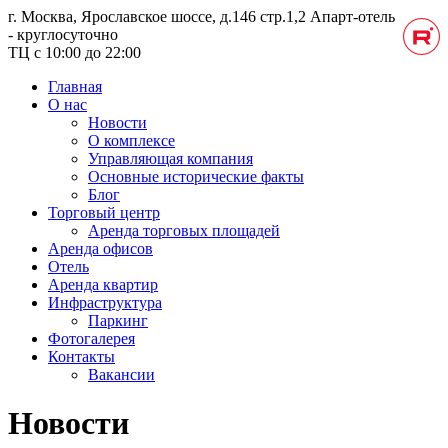
г. Москва, Ярославское шоссе, д.146 стр.1,2
Апарт-отель
- круглосуточно
ТЦ с 10:00 до 22:00
Главная
О нас
Новости
О комплексе
Управляющая компания
Основные исторические факты
Блог
Торговый центр
Аренда торговых площадей
Аренда офисов
Отель
Аренда квартир
Инфраструктура
Паркинг
Фотогалерея
Контакты
Вакансии
Новости