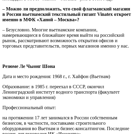
– Можно ли предположить, что свой флагманский магазин
в России вьетнамский текстильный гигант Vinatex откроет
именно в МФК «Ханой – Москва»?
– Безусловно. Многие вьетнамские компании,
намеревающиеся в ближайшее время выйти на российский
рынок, рассматривают возможность открытия офисов и
торговых представительств, первых магазинов именно у нас.
Резюме Ле Чыонг Шона
Дата и место рождения: 1968 г., г. Хайфон (Вьетнам)
Образование: в 1985 г. переехал в СССР, окончил
Ленинградский институт водного транспорта (факультет
экономики и управления)
Профессиональный опыт:
на протяжении 17 лет занимался в России собственным
бизнесом, в частности, поставками строительного
оборудования во Вьетнам и бизнес-консалтингом. Последние
восемь лет руководит ИК «Инцентра»