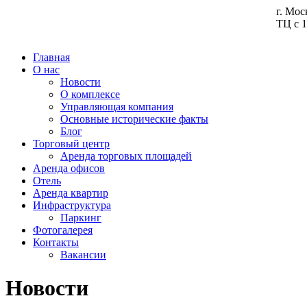
г. Мос
ТЦ с 1
Главная
О нас
Новости
О комплексе
Управляющая компания
Основные исторические факты
Блог
Торговый центр
Аренда торговых площадей
Аренда офисов
Отель
Аренда квартир
Инфраструктура
Паркинг
Фотогалерея
Контакты
Вакансии
Новости