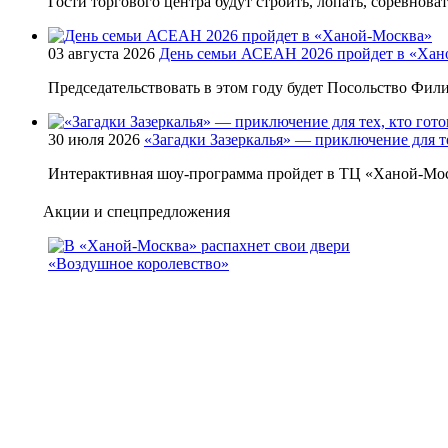
Гости торгового центра будут строить, лопать, соревнова
03 августа 2026
День семьи АСЕАН 2026 пройдет в «Хан
Председательствовать в этом году будет Посольство Фи
30 июля 2026
«Загадки Зазеркалья» — приключение для те
Интерактивная шоу-программа пройдет в ТЦ «Ханой-Мос
Акции и спецпредложения