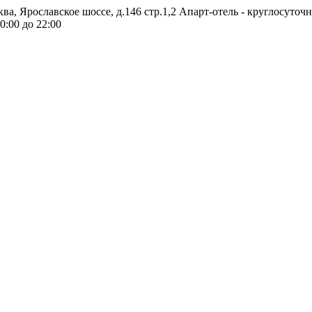
ква, Ярославское шоссе, д.146 стр.1,2
Апарт-отель - круглосуточ
0:00 до 22:00