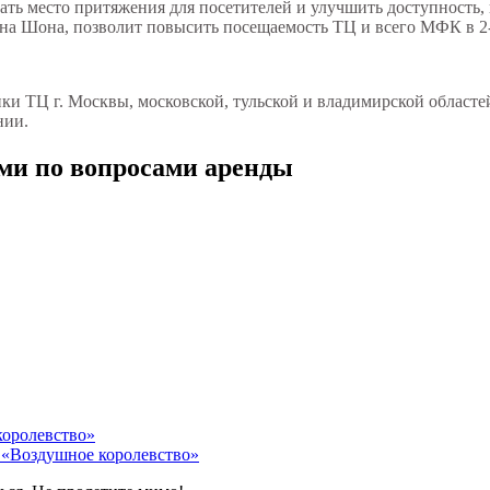
ать место притяжения для посетителей и улучшить доступность, п
ина Шона, позволит повысить посещаемость ТЦ и всего МФК в 2-
и ТЦ г. Москвы, московской, тульской и владимирской областей
нии.
ми по вопросами аренды
 «Воздушное королевство»