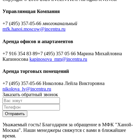
Управляющая Компания
+7 (495) 357-05-66
многоканальный
mfk.hanoi.moscow@incentra.ru
Аренда офисов и апартаментов
+7 916 354 83 89
+7 (495) 357 05 66
Марина Михайловна
Капиносова
kapinosova_mm@incentra.ru
Аренда торговых помещений
+7 (495) 357-05-66
Николова Лейла Викторовна
nikolova_lv@incentra.ru
Заказать обратный звонок
Уважаемый гость! Благодарим за обращение в МФК "Ханой-
Москва". Наши менеджеры свяжутся с вами в ближайшее
время.