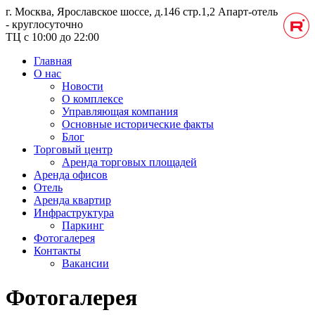
г. Москва, Ярославское шоссе, д.146 стр.1,2
Апарт-отель
- круглосуточно
ТЦ с 10:00 до 22:00
Главная
О нас
Новости
О комплексе
Управляющая компания
Основные исторические факты
Блог
Торговый центр
Аренда торговых площадей
Аренда офисов
Отель
Аренда квартир
Инфраструктура
Паркинг
Фотогалерея
Контакты
Вакансии
Фотогалерея