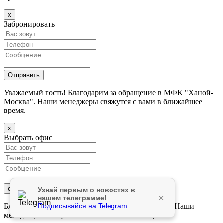
х
Забронировать
Уважаемый гость! Благодарим за обращение в МФК "Ханой-
Москва". Наши менеджеры свяжутся с вами в ближайшее
время.
х
Выбрать офис
Узнай первым о новостях в
×
нашем телеграмме!
Подписывайся на Telegram
Благодарим за обращение в БЦ "Ханой-Москва". Наши
менеджеры свяжутся с вами в ближайшее время.