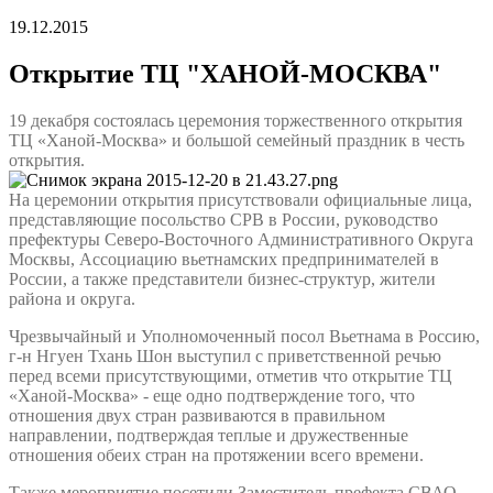
19.12.2015
Открытие ТЦ "ХАНОЙ-МОСКВА"
19 декабря состоялась церемония торжественного открытия
ТЦ «Ханой-Москва» и большой семейный праздник в честь
открытия.
На церемонии открытия присутствовали официальные лица,
представляющие посольство СРВ в России, руководство
префектуры Северо-Восточного Административного Округа
Москвы, Ассоциацию вьетнамских предпринимателей в
России, а также представители бизнес-структур, жители
района и округа.
Чрезвычайный и Уполномоченный посол Вьетнама в Россию,
г-н Нгуен Тхань Шон выступил с приветственной речью
перед всеми присутствующими, отметив что открытие ТЦ
«Ханой-Москва» - еще одно подтверждение того, что
отношения двух стран развиваются в правильном
направлении, подтверждая теплые и дружественные
отношения обеих стран на протяжении всего времени.
Также мероприятие посетили Заместитель префекта СВАО