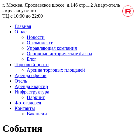
г. Москва, Ярославское шоссе, д.146 стр.1,2
Апарт-отель
- круглосуточно
ТЦ с 10:00 до 22:00
Главная
О нас
Новости
О комплексе
Управляющая компания
Основные исторические факты
Блог
Торговый центр
Аренда торговых площадей
Аренда офисов
Отель
Аренда квартир
Инфраструктура
Паркинг
Фотогалерея
Контакты
Вакансии
События