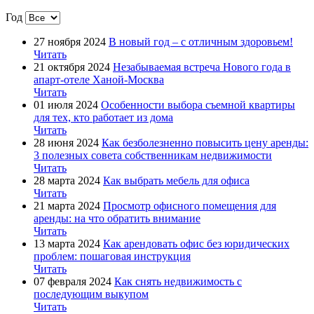
Год
27 ноября 2024
В новый год – с отличным здоровьем!
Читать
21 октября 2024
Незабываемая встреча Нового года в
апарт-отеле Ханой-Москва
Читать
01 июля 2024
Особенности выбора съемной квартиры
для тех, кто работает из дома
Читать
28 июня 2024
Как безболезненно повысить цену аренды:
3 полезных совета собственникам недвижимости
Читать
28 марта 2024
Как выбрать мебель для офиса
Читать
21 марта 2024
Просмотр офисного помещения для
аренды: на что обратить внимание
Читать
13 марта 2024
Как арендовать офис без юридических
проблем: пошаговая инструкция
Читать
07 февраля 2024
Как снять недвижимость с
последующим выкупом
Читать