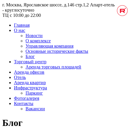
г. Москва, Ярославское шоссе, д.146 стр.1,2
Апарт-отель
- круглосуточно
ТЦ с 10:00 до 22:00
Главная
О нас
Новости
О комплексе
Управляющая компания
Основные исторические факты
Блог
Торговый центр
Аренда торговых площадей
Аренда офисов
Отель
Аренда квартир
Инфраструктура
Паркинг
Фотогалерея
Контакты
Вакансии
Блог