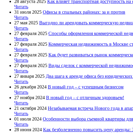
28 августа 2025
Как влияет транспортная доступность на
Читать
31 июля 2025
Офисы в спальных районах: за и против
Читать
27 мая 2025
Выгодно ли арендовать коммерческую недвиж
Читать
27 февраля 2025
Способы оформления коммерческой нед
Читать
27 февраля 2025
Коммерческая недвижимость в Москве с
Читать
27 февраля 2025
Как будет развиваться рынок коммерчес
Читать
27 февраля 2025
Виды сделок с коммерческой недвижимо
Читать
27 января 2025
Два шага к аренде офиса без юридических
Читать
26 декабря 2024
В новый год – с успешным бизнесом
Читать
27 ноября 2024
В новый год – с отличным здоровьем!
Читать
21 октября 2024
Незабываемая встреча Нового года в апа
Читать
01 июля 2024
Особенности выбора съемной квартиры для т
Читать
28 июня 2024
Как безболезненно повысить цену аренды: