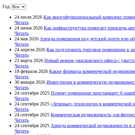
Год
24 июля 2026
Как многофункциональный комплекс помог
Читать
24 июня 2026
Как инфраструктура помогает привлечь ар
Читать
24 мая 2026
Аренда помещения под детский центр или об
Читать
24 апреля 2026
Как подготовить торговое помещение к за
Читать
23 марта 2026
Новый режим «московского офиса»: ужест
Читать
18 февраля 2026
Какие форматы коммерческой недвижимо
Читать
30 января 2026
Инвестиции в коммерческую недвижимос
Читать
24 сентября 2025
Почему помещение простаивает: 6 оши
Читать
24 сентября 2025
«Зеленые» технологии в коммерческой
Читать
24 сентября 2025
Коммерческая недвижимость для фитнеса
Читать
24 сентября 2025
Аренда коммерческой недвижимости в эп
Читать