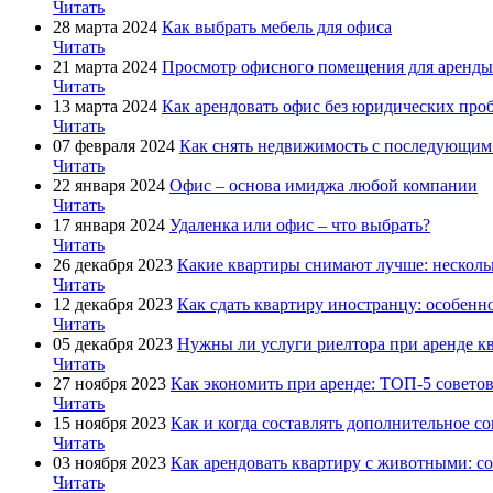
Читать
28 марта 2024
Как выбрать мебель для офиса
Читать
21 марта 2024
Просмотр офисного помещения для аренды:
Читать
13 марта 2024
Как арендовать офис без юридических про
Читать
07 февраля 2024
Как снять недвижимость с последующи
Читать
22 января 2024
Офис – основа имиджа любой компании
Читать
17 января 2024
Удаленка или офис – что выбрать?
Читать
26 декабря 2023
Какие квартиры снимают лучше: несколь
Читать
12 декабря 2023
Как сдать квартиру иностранцу: особенн
Читать
05 декабря 2023
Нужны ли услуги риелтора при аренде к
Читать
27 ноября 2023
Как экономить при аренде: ТОП-5 совето
Читать
15 ноября 2023
Как и когда составлять дополнительное с
Читать
03 ноября 2023
Как арендовать квартиру с животными: с
Читать