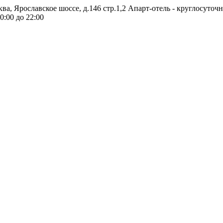
ква, Ярославское шоссе, д.146 стр.1,2
Апарт-отель - круглосуточ
0:00 до 22:00