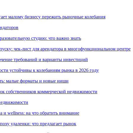
ает малому бизнесу пережить рыночные колебания
ендаторов
разовательную студию: что важно знать
пуску: чек-лист для арендатора в многофункциональном центре
очение требований и варианты инвестиций
сти устойчивы к колебаниям рынка в 2026 году
ть: малые форматы и новые ниши
бок собственников коммерческой недвижимости
 недвижимости
 и wellness: на что обратить внимание
оху удаленки: что предлагает рынок