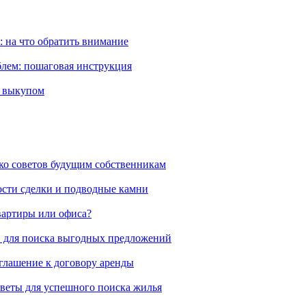
 на что обратить внимание
блем: пошаговая инструкция
м выкупом
ко советов будущим собственникам
ости сделки и подводные камни
вартиры или офиса?
в для поиска выгодных предложений
оглашение к договору аренды
оветы для успешного поиска жилья