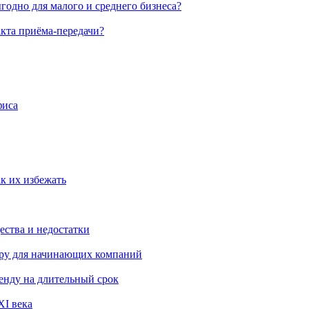
годно для малого и среднего бизнеса?
акта приёма-передачи?
фиса
к их избежать
ства и недостатки
ору для начинающих компаний
ренду на длительный срок
XI века