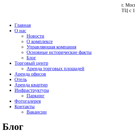
г. Мос
ТЦ с 1
Главная
О нас
Новости
О комплексе
Управляющая компания
Основные исторические факты
Блог
Торговый центр
Аренда торговых площадей
Аренда офисов
Отель
Аренда квартир
Инфраструктура
Паркинг
Фотогалерея
Контакты
Вакансии
Блог